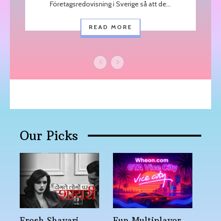
Företagsredovisning i Sverige så att de...
READ MORE
Our Picks
Fresh Shayari
Fun Multiplayer