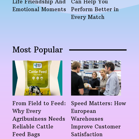
Life Friendship And
Can Help You
Emotional Moments
Perform Better in
Every Match
Most Popular
From Field to Feed:
Speed Matters: How
Why Every
European
Agribusiness Needs
Warehouses
Reliable Cattle
Improve Customer
Feed Bags
Satisfaction